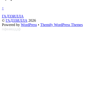
↑
ГАДЗЗИЛЛА
©
ГАДЗЗИЛЛА
2026
Powered by
WordPress
•
Themify WordPress Themes
пфвяяшддф