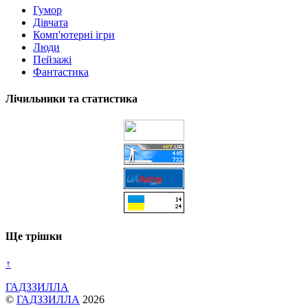
Гумор
Дівчата
Комп'ютерні ігри
Люди
Пейзажі
Фантастика
Лічильники та статистика
Ще трішки
↑
ГАДЗЗИЛЛА
©
ГАДЗЗИЛЛА
2026