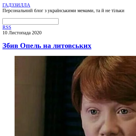
ГАДЗЗИЛЛА
Персональний блог з українськими мемами, та й не тільки
RSS
10 Листопада 2020
Збив Опель на литовських