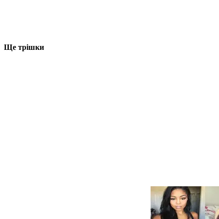
Ще трішки