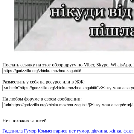
Послать ссылку на этот обзор другу по Viber, Skype, WhatsApp,
Разместить у себя на ресурсе или в ЖЖ:
На любом форуме в своем сообщении:
Нет похожих записей.
Гадззилла
Гумор
Комментариев нет
гумор
,
дівчина
,
жінка
,
факт