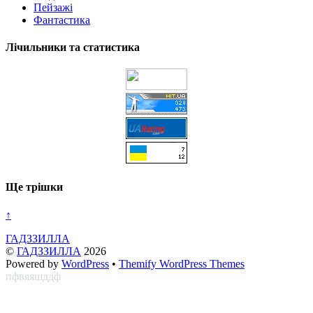
Пейзажі
Фантастика
Лічильники та статистика
Ще трішки
↑
ГАДЗЗИЛЛА
©
ГАДЗЗИЛЛА
2026
Powered by
WordPress
•
Themify WordPress Themes
пфвяяшддф