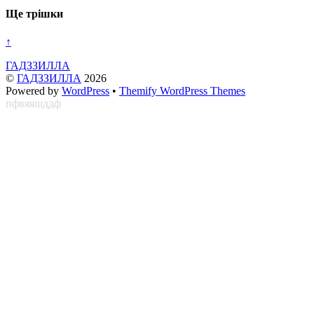
Ще трішки
↑
ГАДЗЗИЛЛА
©
ГАДЗЗИЛЛА
2026
Powered by
WordPress
•
Themify WordPress Themes
пфвяяшддф