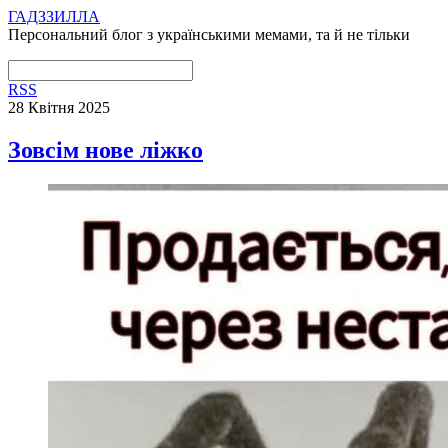
ГАДЗЗИЛЛА
Персональний блог з українськими мемами, та й не тільки
RSS
28 Квітня 2025
Зовсім нове ліжко