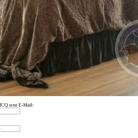
 ICQ или E-Mail: