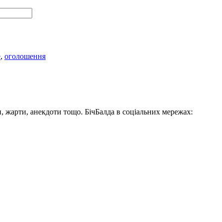
е
,
оголошення
, жарти, анекдоти тощо. БічБалда в соціальних мережах: