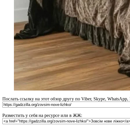
Послать ссылку на этот обзор другу по Viber, Skype, WhatsApp,
Разместить у себя на ресурсе или в ЖЖ: