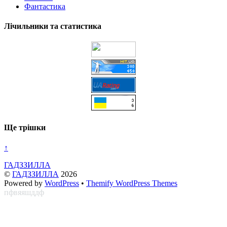
Фантастика
Лічильники та статистика
Ще трішки
↑
ГАДЗЗИЛЛА
©
ГАДЗЗИЛЛА
2026
Powered by
WordPress
•
Themify WordPress Themes
пфвяяшддф