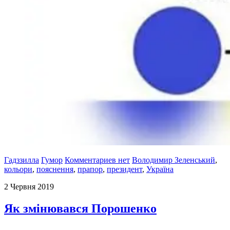
Гадззилла
Гумор
Комментариев нет
Володимир Зеленський
,
кольори
,
пояснення
,
прапор
,
президент
,
Україна
2 Червня 2019
Як змінювався Порошенко