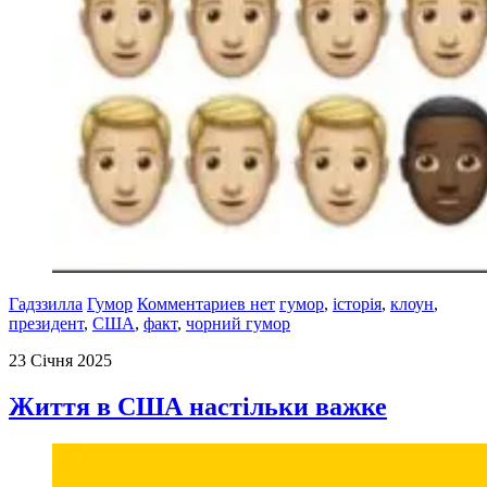
Гадззилла
Гумор
Комментариев нет
гумор
,
історія
,
клоун
,
президент
,
США
,
факт
,
чорний гумор
23 Січня 2025
Життя в США настільки важке