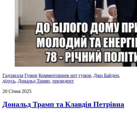
Гадззилла
Гумор
Комментариев нет
гумор
,
Джо Байден
,
дідусь
,
Дональд Трамп
,
президент
20 Січня 2025
Дональд Трамп та Клавдія Петрівна