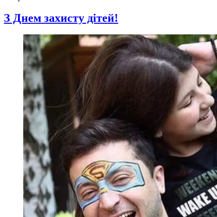
З Днем захисту дітей!