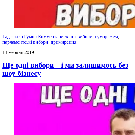
Гадззилла
Гумор
Комментариев нет
вибори
,
гумор
,
мем
,
парламентські вибори
,
примирення
13 Червня 2019
Ще одні вибори – і ми залишимось без
шоу-бізнесу