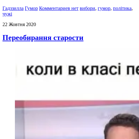
Гадззилла
Гумор
Комментариев нет
вибори
,
гумор
,
політика
,
чужі
22 Жовтня 2020
Переобирання старости