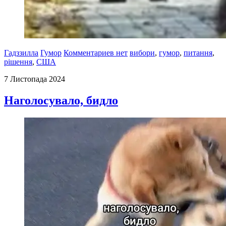
Гадззилла
Гумор
Комментариев нет
вибори
,
гумор
,
питання
,
рішення
,
США
7 Листопада 2024
Наголосувало, бидло