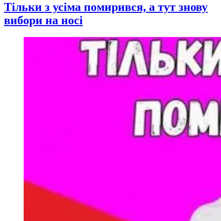
Тільки з усіма помирився, а тут знову
вибори на носі