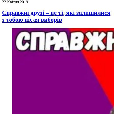
22 Квітня 2019
Справжні друзі – це ті, які залишилися
з тобою після виборів