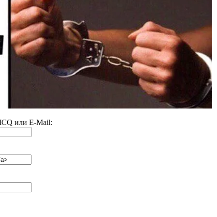
 ICQ или E-Mail: