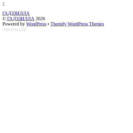
↑
ГАДЗЗИЛЛА
©
ГАДЗЗИЛЛА
2026
Powered by
WordPress
•
Themify WordPress Themes
пфвяяшддф