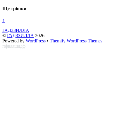
Ще трішки
↑
ГАДЗЗИЛЛА
©
ГАДЗЗИЛЛА
2026
Powered by
WordPress
•
Themify WordPress Themes
пфвяяшддф