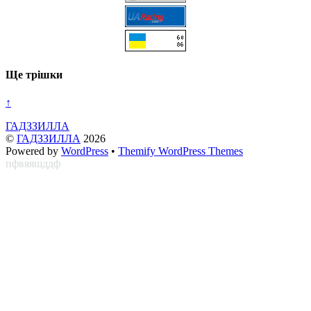
Ще трішки
↑
ГАДЗЗИЛЛА
©
ГАДЗЗИЛЛА
2026
Powered by
WordPress
•
Themify WordPress Themes
пфвяяшддф