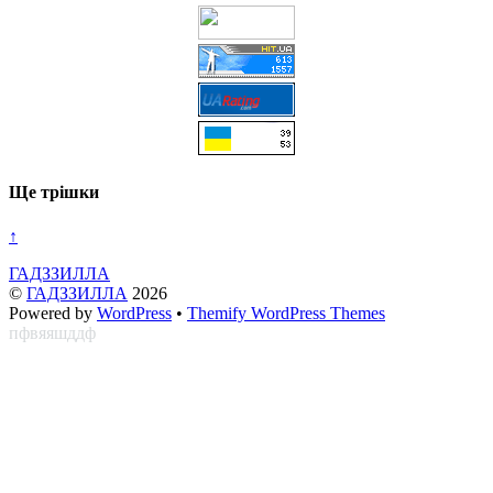
Ще трішки
↑
ГАДЗЗИЛЛА
©
ГАДЗЗИЛЛА
2026
Powered by
WordPress
•
Themify WordPress Themes
пфвяяшддф