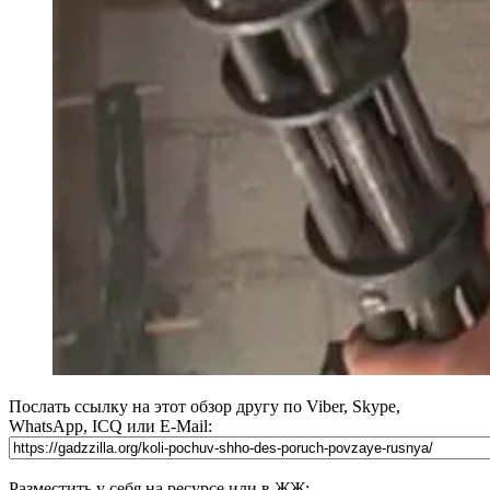
Послать ссылку на этот обзор другу по Viber, Skype,
WhatsApp, ICQ или E-Mail:
Разместить у себя на ресурсе или в ЖЖ: