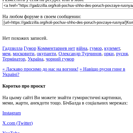
На любом форуме в своем сообщении:
Нет похожих записей.
Гадззилла
Гумор
Комментариев нет
війна
,
гумор
,
кулемет
,
мем
,
московити
,
окупанти
,
Олександр Турчинов
,
орки
,
русня
,
Термінатор
,
Україна
,
чорний гумор
«
Ласкаво просимо до нас на вогник!
»
Навіщо русня гине в
Україні?
Коротко про проєкт
На цьому сайті Ви можете знайти гумористичні картинки,
меми, жарти, анекдоти тощо. БічБалда в соціальних мережах:
Instagram
X.com (
Twitter
)