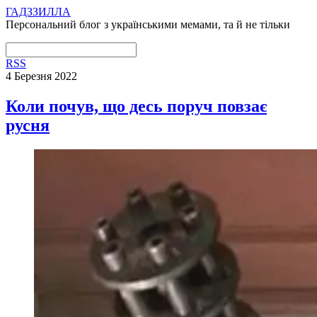
ГАДЗЗИЛЛА
Персональний блог з українськими мемами, та й не тільки
RSS
4 Березня 2022
Коли почув, що десь поруч повзає
русня