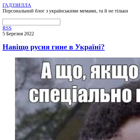
ГАДЗЗИЛЛА
Персональний блог з українськими мемами, та й не тільки
RSS
5 Березня 2022
Навіщо русня гине в Україні?