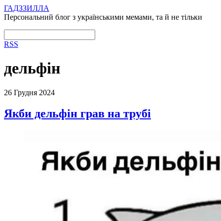
ГАДЗЗИЛЛА
Персональний блог з українськими мемами, та й не тільки
RSS
дельфін
26 Грудня 2024
Якби дельфін грав на трубі