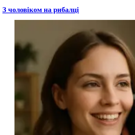
З чоловіком на рибалці