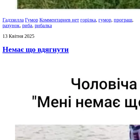
Гадззилла
Гумор
Комментариев нет
горілка
,
гумор
,
програш
,
рахунок
,
риба
,
рибалка
13 Квітня 2025
Немає що вдягнути