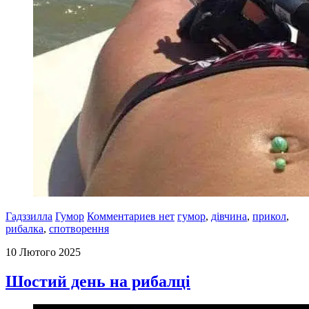
Гадззилла
Гумор
Комментариев нет
гумор
,
дівчина
,
прикол
,
рибалка
,
спотворення
10 Лютого 2025
Шостий день на рибалці