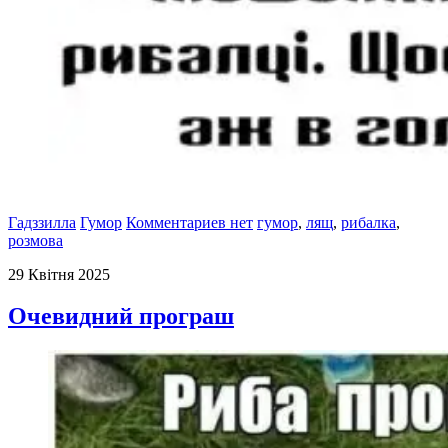
Гадззилла
Гумор
Комментариев нет
гумор
,
лящ
,
рибалка
,
розмова
29 Квітня 2025
Очевидний програш