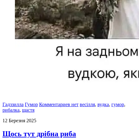
Гадззилла
Гумор
Комментариев нет
весілля
,
вудка
,
гумор
,
рибалка
,
щастя
12 Березня 2025
Щось тут дрібна риба