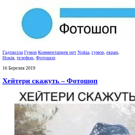
Гадззилла
Гумор
Комментариев нет
Nokia
,
гумор
,
екран
,
Нокія
,
телефон
,
Фотошоп
16 Березня 2019
Хейтери скажуть – Фотошоп