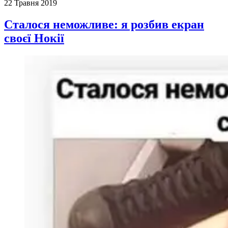
22 Травня 2019
Сталося неможливе: я розбив екран
своєї Нокії