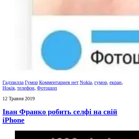
Гадззилла
Гумор
Комментариев нет
Nokia
,
гумор
,
екран
,
Нокія
,
телефон
,
Фотошоп
12 Травня 2019
Іван Франко робить селфі на свій
iPhone