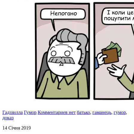
Гадззилла
Гумор
Комментариев нет
батько
,
гаманець
,
гумор
,
доказ
14 Січня 2019