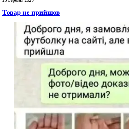
23 Березня 2025
Товар не прийшов