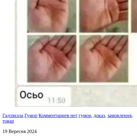
Гадззилла
Гумор
Комментариев нет
гумор
,
доказ
,
замовлення
,
товар
19 Вересня 2024