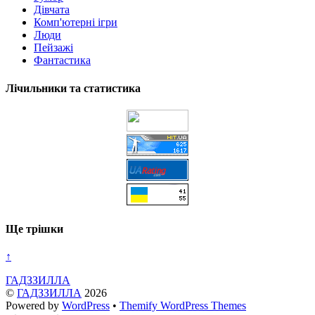
Дівчата
Комп'ютерні ігри
Люди
Пейзажі
Фантастика
Лічильники та статистика
Ще трішки
↑
ГАДЗЗИЛЛА
©
ГАДЗЗИЛЛА
2026
Powered by
WordPress
•
Themify WordPress Themes