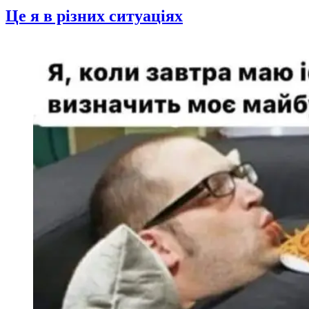
Це я в різних ситуаціях