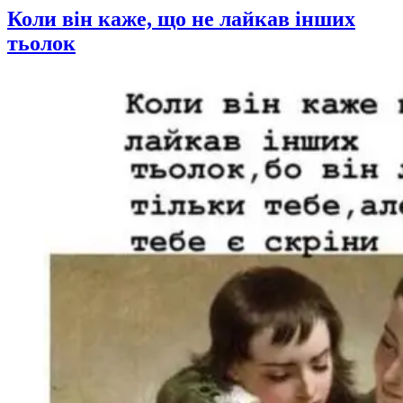
Коли він каже, що не лайкав інших
тьолок