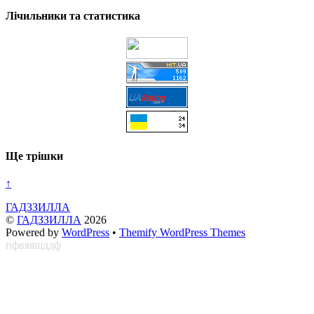
Лічильники та статистика
Ще трішки
↑
ГАДЗЗИЛЛА
©
ГАДЗЗИЛЛА
2026
Powered by
WordPress
•
Themify WordPress Themes
пфвяяшддф