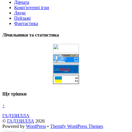
Дівчата
Комп'ютерні ігри
Люди
Пейзажі
Фантастика
Лічильники та статистика
Ще трішки
↑
ГАДЗЗИЛЛА
©
ГАДЗЗИЛЛА
2026
Powered by
WordPress
•
Themify WordPress Themes
пфвяяшддф