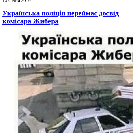
10 Січня 2019
Українська поліція переймає досвід
комісара Жибера