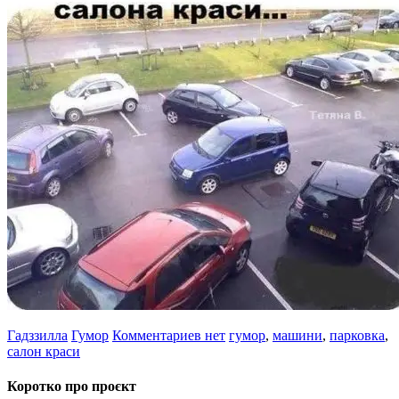
Гадззилла
Гумор
Комментариев нет
гумор
,
машини
,
парковка
,
салон краси
Коротко про проєкт