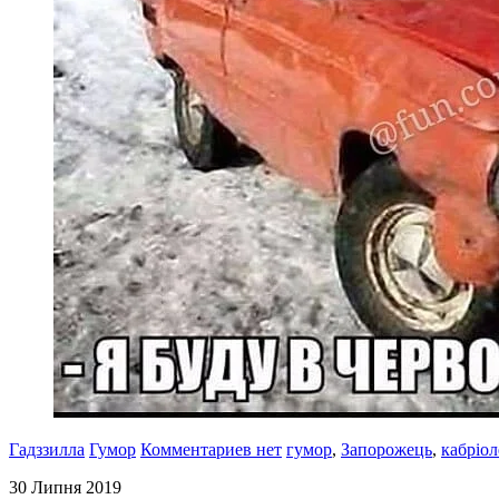
Гадззилла
Гумор
Комментариев нет
гумор
,
Запорожець
,
кабріол
30 Липня 2019