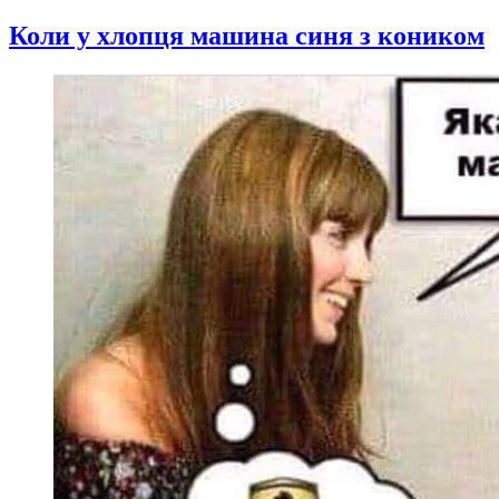
Коли у хлопця машина синя з коником