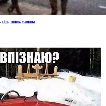
,
кінь
,
коник
,
машина