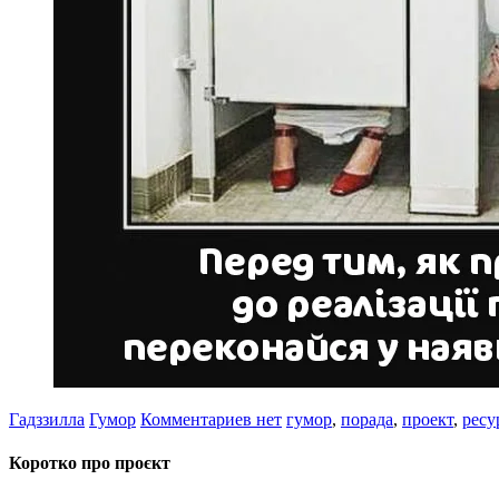
Гадззилла
Гумор
Комментариев нет
гумор
,
порада
,
проект
,
ресу
Коротко про проєкт