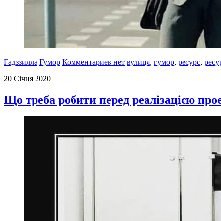
Гадззилла
Гумор
Комментариев нет
вулиця
,
гумор
,
ресурс
,
ресу
20 Січня 2020
Що треба робити перед реалізацією про