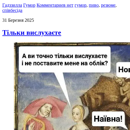
Гадззилла
Гумор
Комментариев нет
гумор
,
пиво
,
резюме
,
співбесіда
31 Березня 2025
Тільки вислухаєте