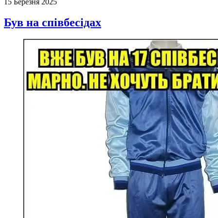
15 Березня 2025
Був на співбесідах