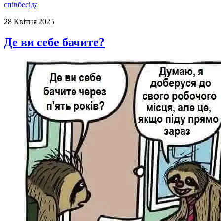
співбесіда
28 Квітня 2025
Де ви себе бачите?