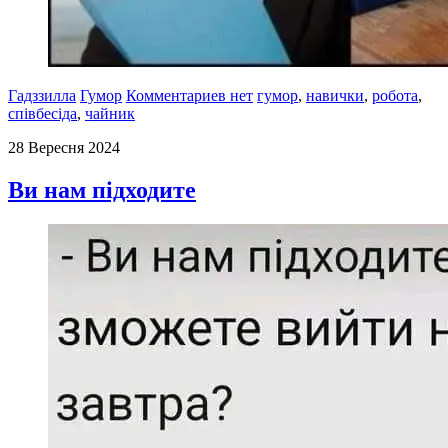
Гадззилла
Гумор
Комментариев нет
гумор
,
навички
,
робота
,
співбесіда
,
чайник
28 Вересня 2024
Ви нам підходите