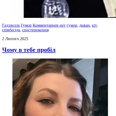
Гадззилла
Гумор
Комментариев нет
гумор
,
диван
,
кіт
,
співбесіда
,
спостереження
2 Лютого 2025
Чому в тебе пробіл