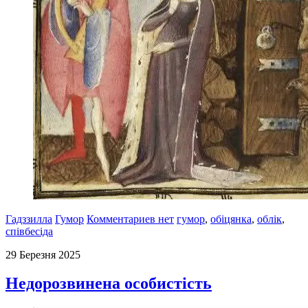
Гадззилла
Гумор
Комментариев нет
гумор
,
обіцянка
,
облік
,
співбесіда
29 Березня 2025
Недорозвинена особистість