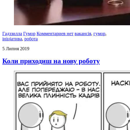
Гадззилла
Гумор
Комментариев нет
вакансія
,
гумор
,
ініціатива
,
робота
5 Липня 2019
Коли приходиш на нову роботу