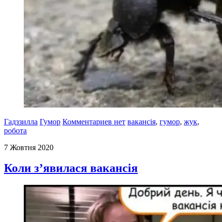
Гадззилла
Гумор
Комментариев нет
вакансія
,
гумор
,
жук
,
робота
7 Жовтня 2020
Коли з’явилася вакансія