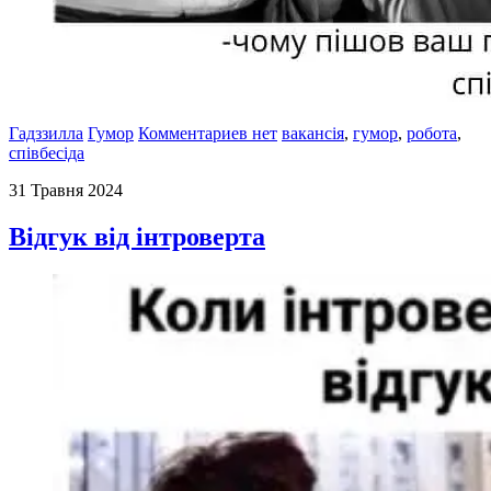
Гадззилла
Гумор
Комментариев нет
вакансія
,
гумор
,
робота
,
співбесіда
31 Травня 2024
Відгук від інтроверта