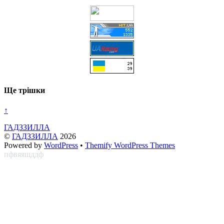
Ще трішки
↑
ГАДЗЗИЛЛА
©
ГАДЗЗИЛЛА
2026
Powered by
WordPress
•
Themify WordPress Themes
пфвяяшддф