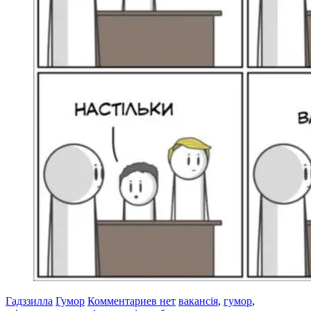
Гадззилла
Гумор
Комментариев нет
вакансія
,
гумор
,