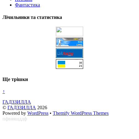
Фантастика
Лічильники та статистика
Ще трішки
↑
ГАДЗЗИЛЛА
©
ГАДЗЗИЛЛА
2026
Powered by
WordPress
•
Themify WordPress Themes
пфвяяшддф