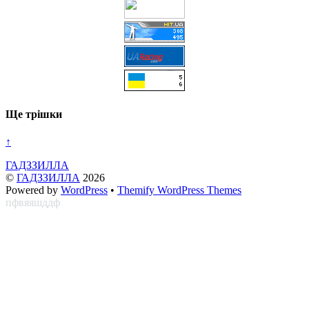
Ще трішки
↑
ГАДЗЗИЛЛА
©
ГАДЗЗИЛЛА
2026
Powered by
WordPress
•
Themify WordPress Themes
пфвяяшддф