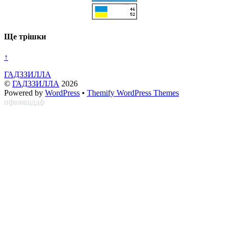
Ще трішки
↑
ГАДЗЗИЛЛА
©
ГАДЗЗИЛЛА
2026
Powered by
WordPress
•
Themify WordPress Themes
пфвяяшддф