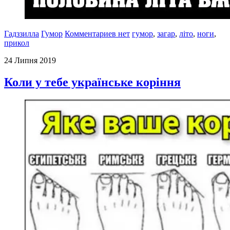
Гадззилла
Гумор
Комментариев нет
гумор
,
загар
,
літо
,
ноги
,
прикол
24 Липня 2019
Коли у тебе українське коріння