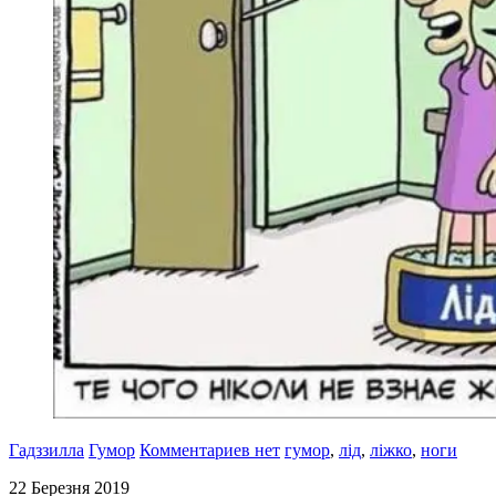
Гадззилла
Гумор
Комментариев нет
гумор
,
лід
,
ліжко
,
ноги
22 Березня 2019