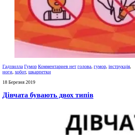
Гадззилла
Гумор
Комментариев нет
голова
,
гумор
,
інструкція
,
ноги
,
хобот
,
шкарпетки
18 Березня 2019
Дівчата бувають двох типів