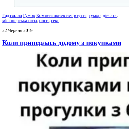
Гадззилла
Гумор
Комментариев нет
взуття
,
гумор
,
дівчата
,
місіонерська поза
,
ноги
,
секс
22 Червня 2019
Коли приперлась додому з покупками