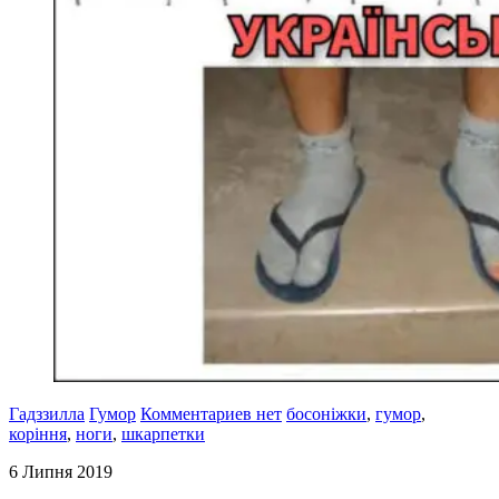
Гадззилла
Гумор
Комментариев нет
босоніжки
,
гумор
,
коріння
,
ноги
,
шкарпетки
6 Липня 2019