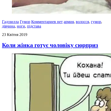
Гадззилла
Гумор
Комментариев нет
армия
,
волосся
,
гумор
,
дівчина
,
ноги
,
підстава
23 Квітня 2019
Коли жінка готує чоловіку сюрприз