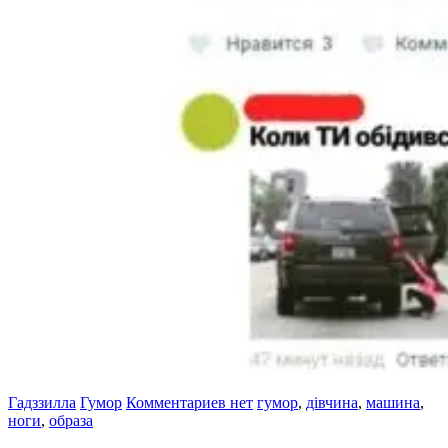
Гадззилла
Гумор
Комментариев нет
гумор
,
дівчина
,
машина
,
ноги
,
образа