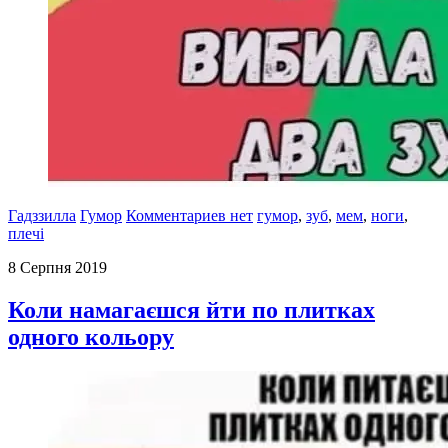
Гадззилла
Гумор
Комментариев нет
гумор
,
зуб
,
мем
,
ноги
,
плечі
8 Серпня 2019
Коли намагаєшся йти по плитках
одного кольору