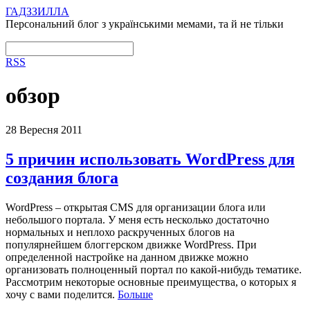
ГАДЗЗИЛЛА
Персональний блог з українськими мемами, та й не тільки
RSS
обзор
28 Вересня 2011
5 причин использовать WordPress для
создания блога
WordPress – открытая CMS для организации блога или
небольшого портала. У меня есть несколько достаточно
нормальных и неплохо раскрученных блогов на
популярнейшем блоггерском движке WordPress. При
определенной настройке на данном движке можно
организовать полноценный портал по какой-нибудь тематике.
Рассмотрим некоторые основные преимущества, о которых я
хочу с вами поделится.
Больше